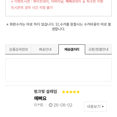
※ 이벤트시즌 : 화이트데이, 어버이날, 빼빼로데이 등 특수한 이벤
트시즌의 경우 시간 지정 불가
※ 화환수거는 따로 하지 않습니다. 단,수거를 원할시는 수거비용이 따로 발
생합니다.
상품상세정보
배송안내
배송갤러리
교환/환불안내
핑크빛 설레임
예뻐요
이*희
26-08-02
내용보기