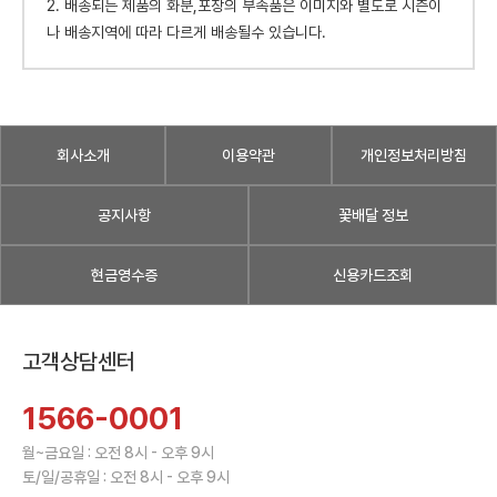
2. 배송되는 제품의 화분,포장의 부속품은 이미지와 별도로 시즌이
나 배송지역에 따라 다르게 배송될수 있습니다.
회사소개
이용약관
개인정보처리방침
공지사항
꽃배달 정보
현금영수증
신용카드조회
고객상담센터
1566-0001
월~금요일 : 오전 8시 - 오후 9시
토/일/공휴일 : 오전 8시 - 오후 9시