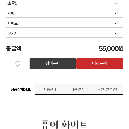
55,000
총 금액
원
장바구니
바로구매
상품상세정보
배송안내
배송갤러리
교환/환불안내