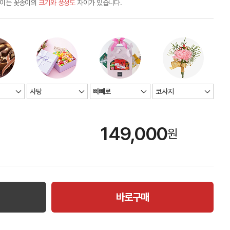
차이는 꽃송이의
크기와 풍성도
차이가 있습니다.
149,000
원
바로구매