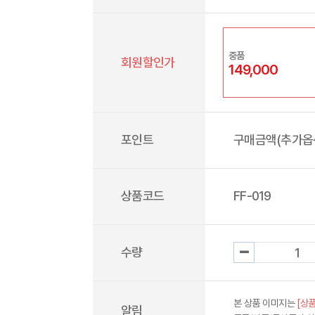
중품
회원할인가
149,000
포인트
구매금액(추가옵션
상품코드
FF-019
수량
본 상품 이미지는
[상품
알림