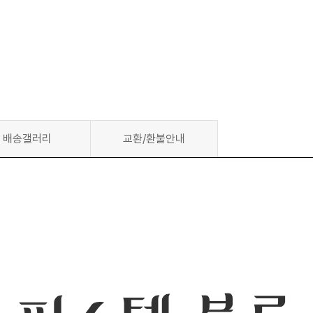
배송갤러리
교환/환불안내