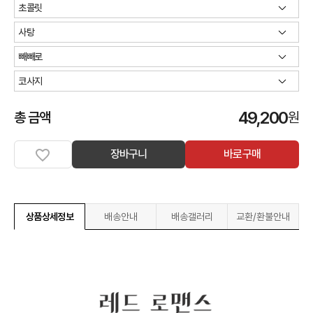
49,200
총 금액
원
장바구니
바로구매
상품상세정보
배송안내
배송갤러리
교환/환불안내