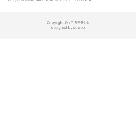
Copyright ©, (주)채움플라워
designed by doweb