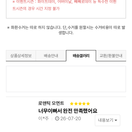
※ 이벤트시즌 : 화이트데이, 어버이날, 빼빼로데이 등 특수한 이벤
트시즌의 경우 시간 지정 불가
※ 화환수거는 따로 하지 않습니다. 단,수거를 원할시는 수거비용이 따로 발
생합니다.
상품상세정보
배송안내
배송갤러리
교환/환불안내
로맨틱 모먼트
너무이뻐서 완전 만족했어요
이*주
26-07-20
내용보기