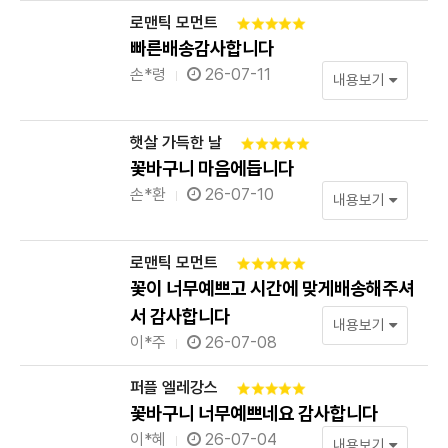
로맨틱 모먼트
빠른배송감사합니다
손*령
26-07-11
내용보기
햇살 가득한 날
꽃바구니 마음에듭니다
손*환
26-07-10
내용보기
로맨틱 모먼트
꽃이 너무예쁘고 시간에 맞게배송해주셔
서 감사합니다
내용보기
이*주
26-07-08
퍼플 엘레강스
꽃바구니 너무예쁘네요 감사합니다
이*혜
26-07-04
내용보기