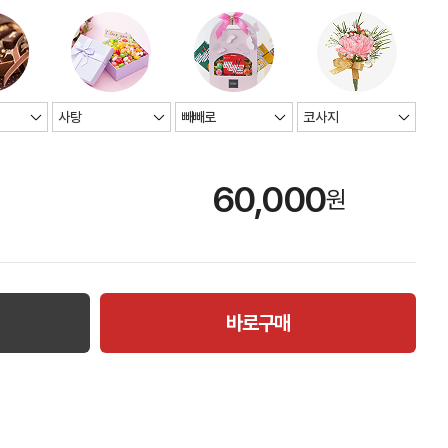
60,000
원
바로구매