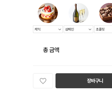
총 금액
장바구니