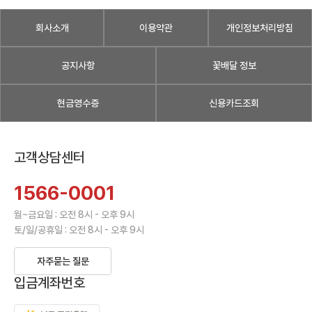
회사소개
이용약관
개인정보처리방침
공지사항
꽃배달 정보
현금영수증
신용카드조회
고객상담센터
1566-0001
월~금요일 : 오전 8시 - 오후 9시
토/일/공휴일 : 오전 8시 - 오후 9시
자주묻는 질문
입금계좌번호