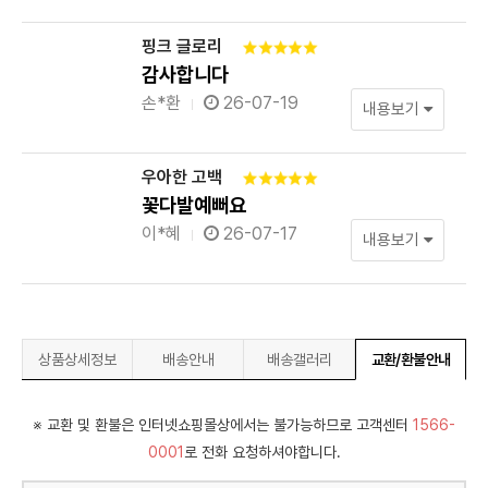
핑크 글로리
감사합니다
손*환
26-07-19
내용보기
우아한 고백
꽃다발예뻐요
이*혜
26-07-17
내용보기
상품상세정보
배송안내
배송갤러리
교환/환불안내
※ 교환 및 환불은 인터넷쇼핑몰상에서는 불가능하므로 고객센터
1566-
0001
로 전화 요청하셔야합니다.