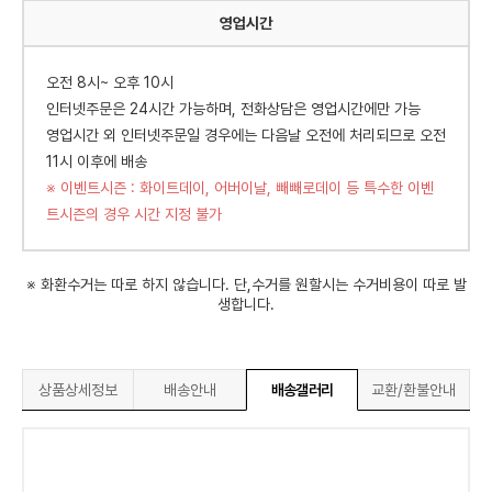
영업시간
오전 8시~ 오후 10시
인터넷주문은 24시간 가능하며, 전화상담은 영업시간에만 가능
영업시간 외 인터넷주문일 경우에는 다음날 오전에 처리되므로 오전
11시 이후에 배송
※ 이벤트시즌 : 화이트데이, 어버이날, 빼빼로데이 등 특수한 이벤
트시즌의 경우 시간 지정 불가
※ 화환수거는 따로 하지 않습니다. 단,수거를 원할시는 수거비용이 따로 발
생합니다.
상품상세정보
배송안내
배송갤러리
교환/환불안내