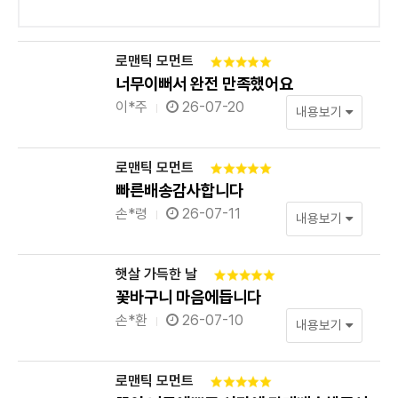
로맨틱 모먼트
너무이뻐서 완전 만족했어요
이*주
26-07-20
내용보기
로맨틱 모먼트
빠른배송감사합니다
손*령
26-07-11
내용보기
햇살 가득한 날
꽃바구니 마음에듭니다
손*환
26-07-10
내용보기
로맨틱 모먼트