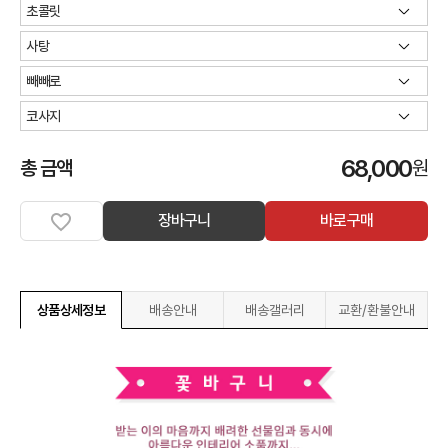
68,000
총 금액
원
장바구니
바로구매
상품상세정보
배송안내
배송갤러리
교환/환불안내