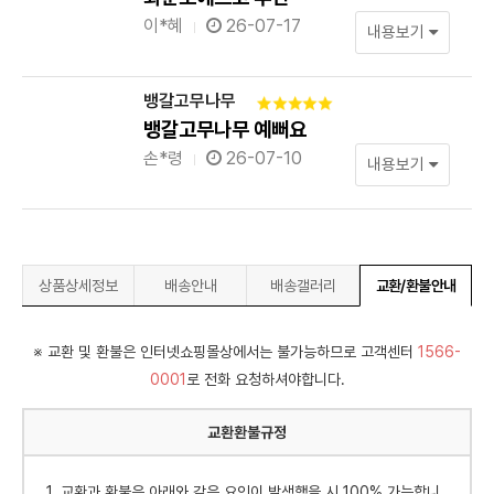
이*혜
26-07-17
내용보기
뱅갈고무나무
뱅갈고무나무 예뻐요
손*령
26-07-10
내용보기
상품상세정보
배송안내
배송갤러리
교환/환불안내
※ 교환 및 환불은 인터넷쇼핑몰상에서는 불가능하므로 고객센터
1566-
0001
로 전화 요청하셔야합니다.
교환환불규정
1. 교환과 환불은 아래와 같은 요인이 발생했을 시 100% 가능합니