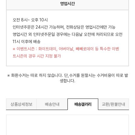
영업시간
오전 8시~ 오후 10시
인터넷주문은 24시간 가능하며, 전화상담은 영업시간에만 가능
영업시간 외 인터넷주문일 경우에는 다음날 오전에 처리되므로 오전
11시 이후에 배송
※ 이벤트시즌 : 화이트데이, 어버이날, 빼빼로데이 등 특수한 이벤
트시즌의 경우 시간 지정 불가
※ 화환수거는 따로 하지 않습니다. 단,수거를 원할시는 수거비용이 따로 발
생합니다.
상품상세정보
배송안내
배송갤러리
교환/환불안내