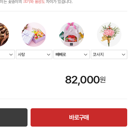
차이는 꽃송이의
크기와 풍성도
차이가 있습니다.
82,000
원
바로구매