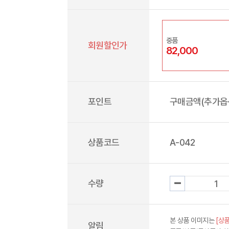
중품
회원할인가
82,000
포인트
구매금액(추가옵션
상품코드
A-042
수량
본 상품 이미지는
[상품
알림