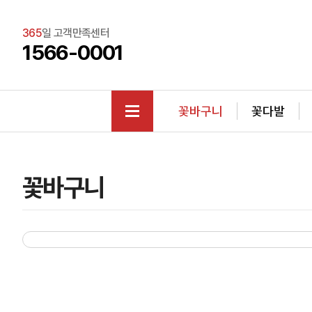
365
일 고객만족센터
1566-0001
꽃바구니
꽃다발
꽃바구니