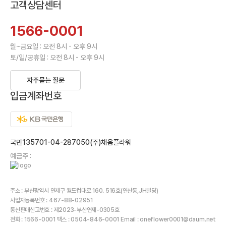
고객상담센터
1566-0001
월~금요일 : 오전 8시 - 오후 9시
토/일/공휴일 : 오전 8시 - 오후 9시
자주묻는 질문
입금계좌번호
국민135701-04-287050(주)채움플라워
예금주 :
주소 : 부산광역시 연제구 월드컵대로 160. 516호(연산동,JH빌딩)
사업자등록번호 : 467-88-02951
통신판매신고번호 : 제2023-부산연제-0305호
전화 : 1566-0001 팩스 : 0504-846-0001 Email : oneflower0001@daum.net