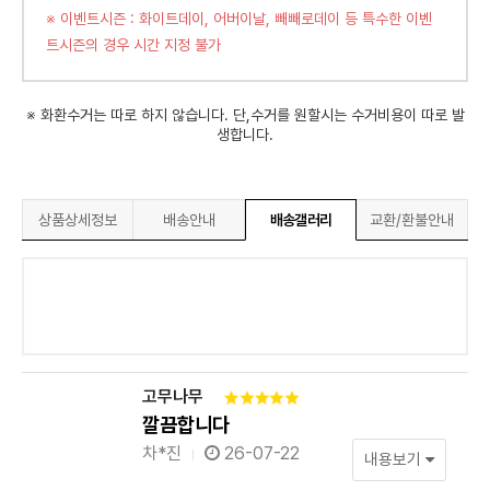
※ 이벤트시즌 : 화이트데이, 어버이날, 빼빼로데이 등 특수한 이벤
트시즌의 경우 시간 지정 불가
※ 화환수거는 따로 하지 않습니다. 단,수거를 원할시는 수거비용이 따로 발
생합니다.
상품상세정보
배송안내
배송갤러리
교환/환불안내
고무나무
깔끔합니다
차*진
26-07-22
내용보기