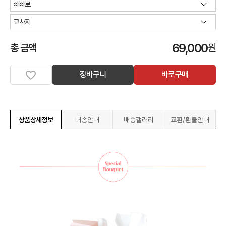
69,000
총 금액
원
장바구니
바로구매
상품상세정보
배송안내
배송갤러리
교환/환불안내