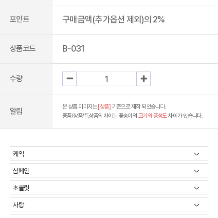
구매금액(추가옵션 제외)의 2%
포인트
B-031
상품코드
수량
본 상품 이미지는
[상품]
기준으로 제작 되었습니다.
알림
중품/상품/특상품의 차이는 꽃송이의
크기와 풍성도
차이가 있습니다.