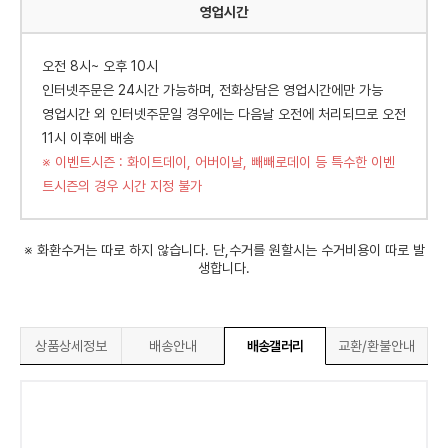
영업시간
오전 8시~ 오후 10시
인터넷주문은 24시간 가능하며, 전화상담은 영업시간에만 가능
영업시간 외 인터넷주문일 경우에는 다음날 오전에 처리되므로 오전
11시 이후에 배송
※ 이벤트시즌 : 화이트데이, 어버이날, 빼빼로데이 등 특수한 이벤
트시즌의 경우 시간 지정 불가
※ 화환수거는 따로 하지 않습니다. 단,수거를 원할시는 수거비용이 따로 발
생합니다.
상품상세정보
배송안내
배송갤러리
교환/환불안내