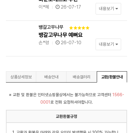
이*혜
26-07-17
내용보기
뱅갈고무나무
뱅갈고무나무 예뻐요
손*령
26-07-10
내용보기
상품상세정보
배송안내
배송갤러리
교환/환불안내
※ 교환 및 환불은 인터넷쇼핑몰상에서는 불가능하므로 고객센터
1566-
0001
로 전화 요청하셔야합니다.
교환환불규정
1. 교환과 환불은 아래와 같은 요인이 발생했을 시 100% 가능합니