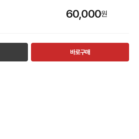
60,000
원
바로구매