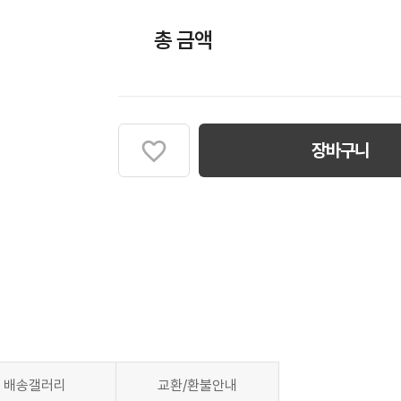
총 금액
장바구니
배송갤러리
교환/환불안내