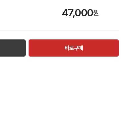
47,000
원
바로구매