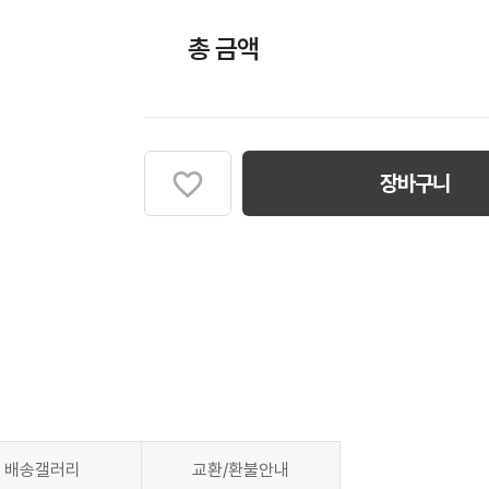
총 금액
장바구니
배송갤러리
교환/환불안내