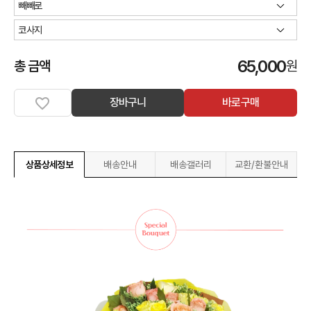
65,000
총 금액
원
장바구니
바로구매
상품상세정보
배송안내
배송갤러리
교환/환불안내