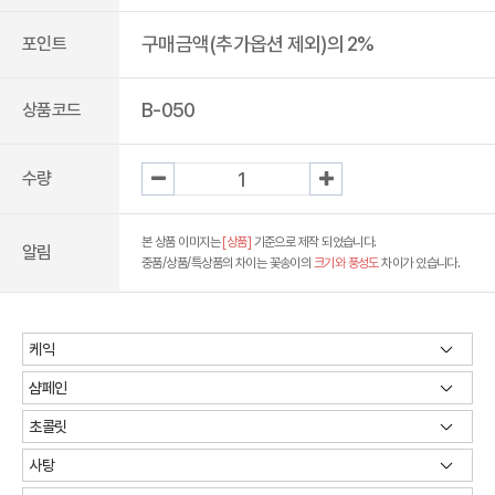
구매금액(추가옵션 제외)의 2%
포인트
B-050
상품코드
수량
본 상품 이미지는
[상품]
기준으로 제작 되었습니다.
알림
중품/상품/특상품의 차이는 꽃송이의
크기와 풍성도
차이가 있습니다.