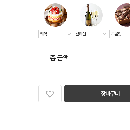
총 금액
장바구니