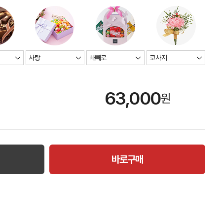
63,000
원
바로구매