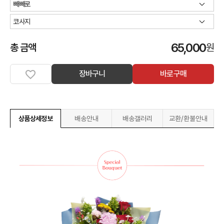
65,000
총 금액
원
장바구니
바로구매
상품상세정보
배송안내
배송갤러리
교환/환불안내