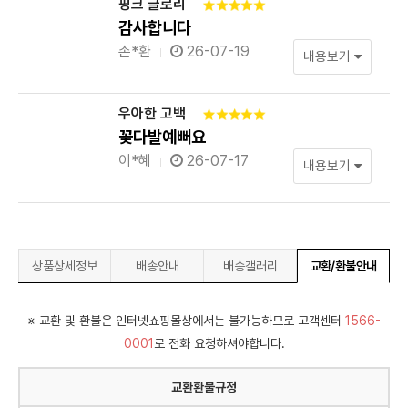
핑크 글로리
감사합니다
손*환
26-07-19
내용보기
우아한 고백
꽃다발예뻐요
이*혜
26-07-17
내용보기
상품상세정보
배송안내
배송갤러리
교환/환불안내
※ 교환 및 환불은 인터넷쇼핑몰상에서는 불가능하므로 고객센터
1566-
0001
로 전화 요청하셔야합니다.
교환환불규정