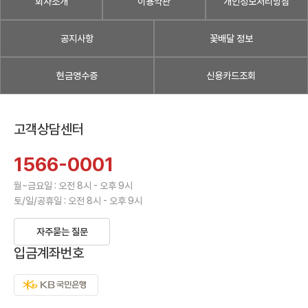
회사소개
이용약관
개인정보처리방침
공지사항
꽃배달 정보
현금영수증
신용카드조회
고객상담센터
1566-0001
월~금요일 : 오전 8시 - 오후 9시
토/일/공휴일 : 오전 8시 - 오후 9시
자주묻는 질문
입금계좌번호