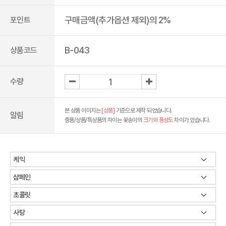
구매금액(추가옵션 제외)의 2%
포인트
B-043
상품코드
수량
본 상품 이미지는
[상품]
기준으로 제작 되었습니다.
알림
중품/상품/특상품의 차이는 꽃송이의
크기와 풍성도
차이가 있습니다.