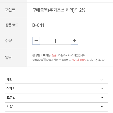
구매금액(추가옵션 제외)의 2%
포인트
B-041
상품코드
수량
본 상품 이미지는
[상품]
기준으로 제작 되었습니다.
알림
중품/상품/특상품의 차이는 꽃송이의
크기와 풍성도
차이가 있습니다.