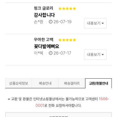
핑크 글로리
감사합니다
손*환
26-07-19
내용보기
우아한 고백
꽃다발예뻐요
이*혜
26-07-17
내용보기
상품상세정보
배송안내
배송갤러리
교환/환불안내
※ 교환 및 환불은 인터넷쇼핑몰상에서는 불가능하므로 고객센터
1566-
0001
로 전화 요청하셔야합니다.