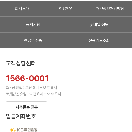
회사소개
이용약관
개인정보처리방침
공지사항
꽃배달 정보
현금영수증
신용카드조회
고객상담센터
1566-0001
월~금요일 : 오전 8시 - 오후 9시
토/일/공휴일 : 오전 8시 - 오후 9시
자주묻는 질문
입금계좌번호