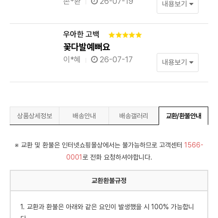
손*환
26-07-19
내용보기
우아한 고백
꽃다발예뻐요
이*혜
26-07-17
내용보기
상품상세정보
배송안내
배송갤러리
교환/환불안내
※ 교환 및 환불은 인터넷쇼핑몰상에서는 불가능하므로 고객센터
1566-
0001
로 전화 요청하셔야합니다.
교환환불규정
1. 교환과 환불은 아래와 같은 요인이 발생했을 시 100% 가능합니