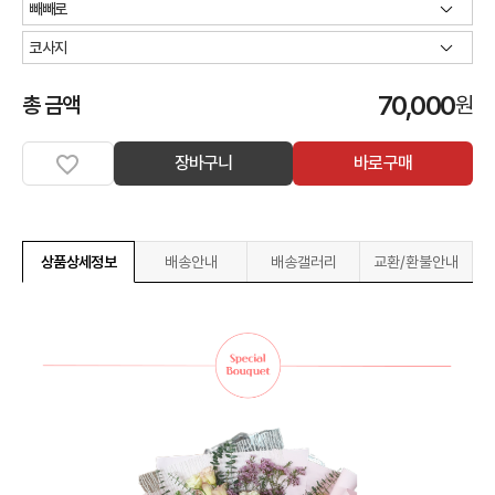
70,000
총 금액
원
장바구니
바로구매
상품상세정보
배송안내
배송갤러리
교환/환불안내