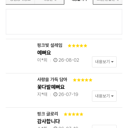
핑크빛 설레임
예뻐요
이*희
26-08-02
내용보기
사랑을 가득 담아
꽃다발예뻐요
지*태
26-07-19
내용보기
핑크 글로리
감사합니다