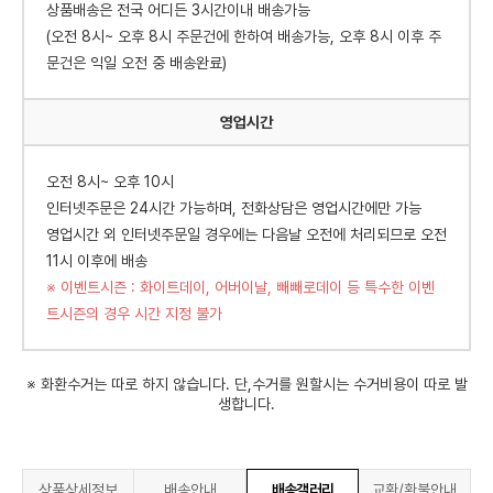
상품배송은 전국 어디든 3시간이내 배송가능
(오전 8시~ 오후 8시 주문건에 한하여 배송가능, 오후 8시 이후 주
문건은 익일 오전 중 배송완료)
영업시간
오전 8시~ 오후 10시
인터넷주문은 24시간 가능하며, 전화상담은 영업시간에만 가능
영업시간 외 인터넷주문일 경우에는 다음날 오전에 처리되므로 오전
11시 이후에 배송
※ 이벤트시즌 : 화이트데이, 어버이날, 빼빼로데이 등 특수한 이벤
트시즌의 경우 시간 지정 불가
※ 화환수거는 따로 하지 않습니다. 단,수거를 원할시는 수거비용이 따로 발
생합니다.
상품상세정보
배송안내
배송갤러리
교환/환불안내