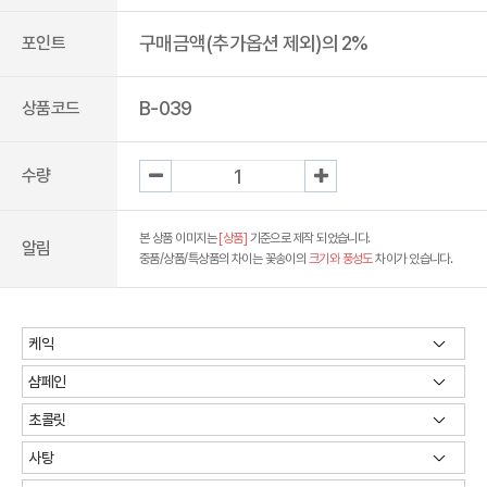
구매금액(추가옵션 제외)의 2%
포인트
B-039
상품코드
수량
본 상품 이미지는
[상품]
기준으로 제작 되었습니다.
알림
중품/상품/특상품의 차이는 꽃송이의
크기와 풍성도
차이가 있습니다.