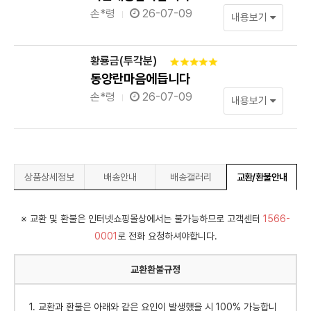
손*령
26-07-09
내용보기
황룡금(투각분)
동양란마음에듭니다
손*령
26-07-09
내용보기
상품상세정보
배송안내
배송갤러리
교환/환불안내
※ 교환 및 환불은 인터넷쇼핑몰상에서는 불가능하므로 고객센터
1566-
0001
로 전화 요청하셔야합니다.
교환환불규정
1. 교환과 환불은 아래와 같은 요인이 발생했을 시 100% 가능합니