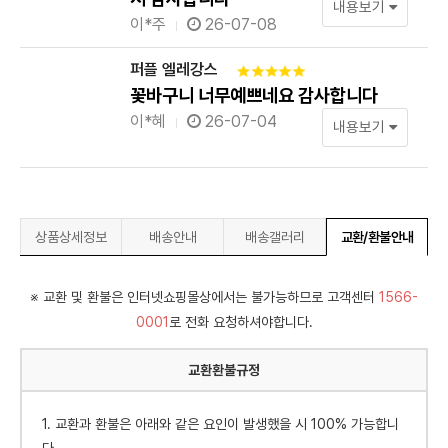
내용보기
이*주
26-07-08
퍼플 엘레강스
꽃바구니 너무예쁘네요 감사합니다
이*혜
26-07-04
내용보기
상품상세정보
배송안내
배송갤러리
교환/환불안내
※ 교환 및 환불은 인터넷쇼핑몰상에서는 불가능하므로 고객센터
1566-
0001
로 전화 요청하셔야합니다.
교환환불규정
1. 교환과 환불은 아래와 같은 요인이 발생했을 시 100% 가능합니