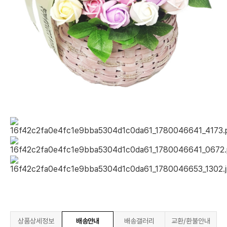
상품상세정보
배송안내
배송갤러리
교환/환불안내