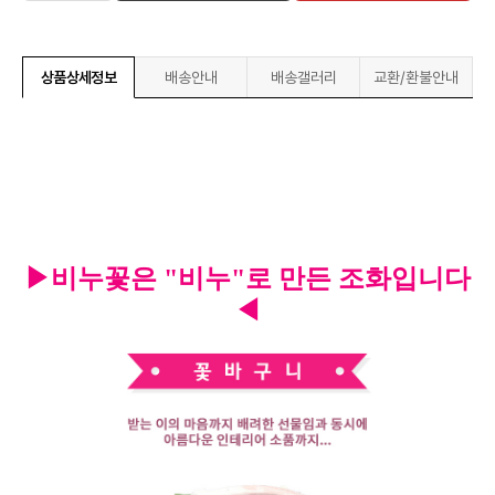
상품상세정보
배송안내
배송갤러리
교환/환불안내
▶비누꽃은 "비누"로 만든 조화입니다
◀