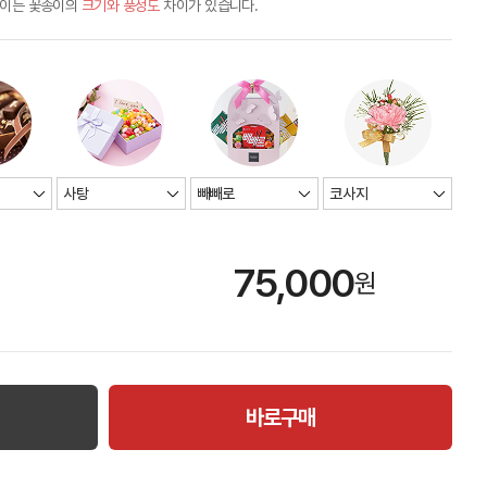
차이는 꽃송이의
크기와 풍성도
차이가 있습니다.
75,000
원
바로구매