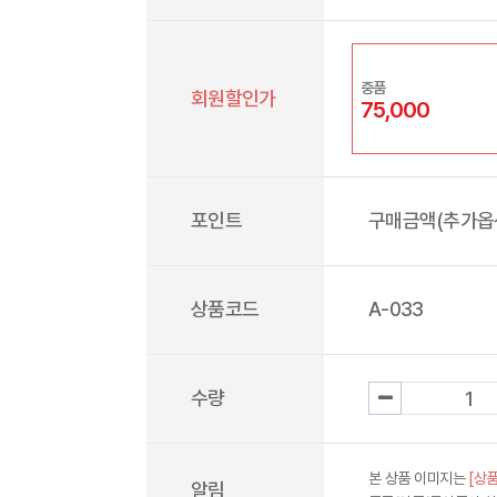
중품
회원할인가
75,000
포인트
구매금액(추가옵션
상품코드
A-033
수량
본 상품 이미지는
[상품
알림