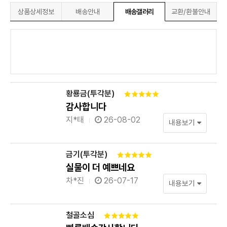
상품상세정보
배송안내
배송갤러리
교환/환불안내
황룡금(투각분)
감사합니다
지*태
26-08-02
내용보기
금기(투각분)
실물이 더 예쁘네요
차*진
26-07-17
내용보기
철골소심