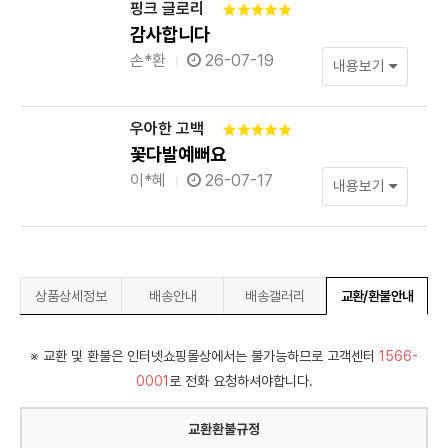
핑크 글로리
감사합니다
손*환
26-07-19
내용보기
우아한 고백
꽃다발예뻐요
이*혜
26-07-17
내용보기
상품상세정보
배송안내
배송갤러리
교환/환불안내
※ 교환 및 환불은 인터넷쇼핑몰상에서는 불가능하므로 고객센터
1566-
0001
로 전화 요청하셔야합니다.
교환환불규정