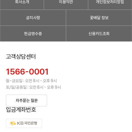
회사소개
이용약관
개인정보처리방침
공지사항
꽃배달 정보
현금영수증
신용카드조회
고객상담센터
1566-0001
월~금요일 : 오전 8시 - 오후 9시
토/일/공휴일 : 오전 8시 - 오후 9시
자주묻는 질문
입금계좌번호