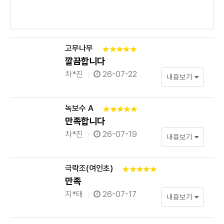
고무나무
깔끔합니다
차*진
26-07-22
내용보기
녹보수 A
만족합니다
차*진
26-07-19
내용보기
극락조(여인초)
만족
지*태
26-07-17
내용보기