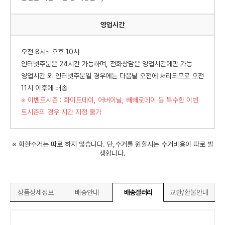
영업시간
오전 8시~ 오후 10시
인터넷주문은 24시간 가능하며, 전화상담은 영업시간에만 가능
영업시간 외 인터넷주문일 경우에는 다음날 오전에 처리되므로 오전
11시 이후에 배송
※ 이벤트시즌 : 화이트데이, 어버이날, 빼빼로데이 등 특수한 이벤
트시즌의 경우 시간 지정 불가
※ 화환수거는 따로 하지 않습니다. 단,수거를 원할시는 수거비용이 따로 발
생합니다.
상품상세정보
배송안내
배송갤러리
교환/환불안내