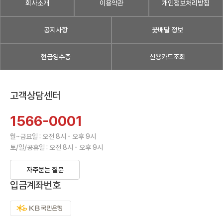
회사소개
이용약관
개인정보처리방침
공지사항
꽃배달 정보
현금영수증
신용카드조회
고객상담센터
1566-0001
월~금요일 : 오전 8시 - 오후 9시
토/일/공휴일 : 오전 8시 - 오후 9시
자주묻는 질문
입금계좌번호