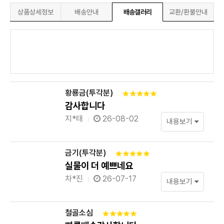
상품상세정보
배송안내
배송갤러리
교환/환불안내
황룡금(투각분)
감사합니다
지*태
26-08-02
내용보기
금기(투각분)
실물이 더 예쁘네요
차*진
26-07-17
내용보기
철골소심