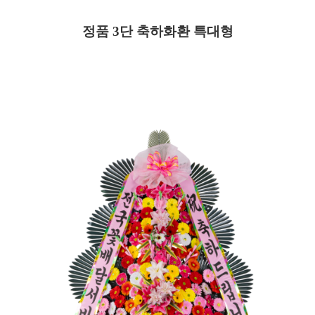
정품 3
단 축하화환 특대형