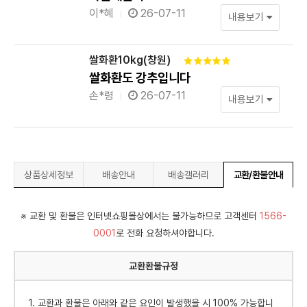
이*혜
26-07-11
내용보기
쌀화환10kg(창원)
쌀화환도 강추입니다
손*령
26-07-11
내용보기
상품상세정보
배송안내
배송갤러리
교환/환불안내
※ 교환 및 환불은 인터넷쇼핑몰상에서는 불가능하므로 고객센터
1566-
0001
로 전화 요청하셔야합니다.
교환환불규정
1. 교환과 환불은 아래와 같은 요인이 발생했을 시 100% 가능합니