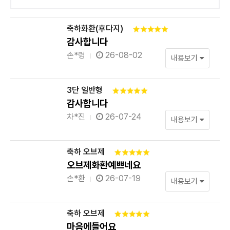
축하화환(후다지)
감사합니다
손*령
26-08-02
내용보기
3단 일반형
감사합니다
차*진
26-07-24
내용보기
축하 오브제
오브제화환예쁘네요
손*환
26-07-19
내용보기
축하 오브제
마음에들어요