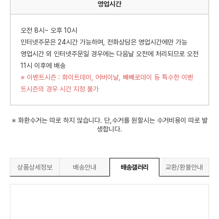
영업시간
오전 8시~ 오후 10시
인터넷주문은 24시간 가능하며, 전화상담은 영업시간에만 가능
영업시간 외 인터넷주문일 경우에는 다음날 오전에 처리되므로 오전
11시 이후에 배송
※ 이벤트시즌 : 화이트데이, 어버이날, 빼빼로데이 등 특수한 이벤
트시즌의 경우 시간 지정 불가
※ 화환수거는 따로 하지 않습니다. 단,수거를 원할시는 수거비용이 따로 발
생합니다.
상품상세정보
배송안내
배송갤러리
교환/환불안내